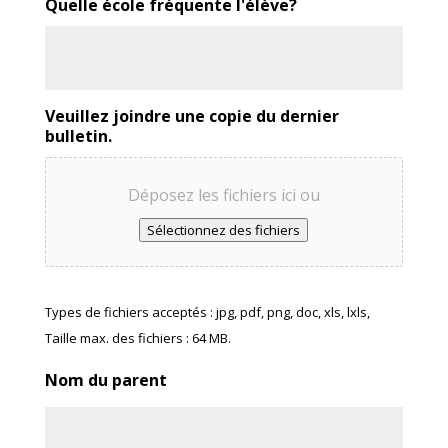
Quelle école fréquente l'élève?
Veuillez joindre une copie du dernier
bulletin.
Déposez les fichiers ici ou
Sélectionnez des fichiers
Types de fichiers acceptés : jpg, pdf, png, doc, xls, lxls,
Taille max. des fichiers : 64 MB.
Nom du parent