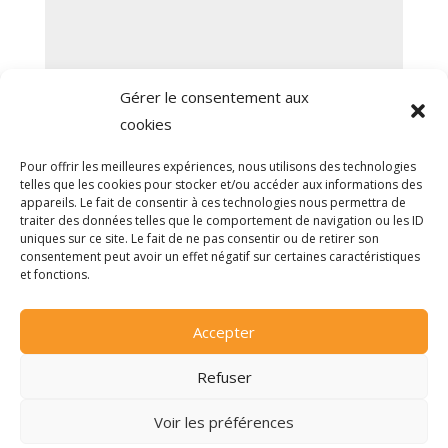
Gérer le consentement aux
cookies
Envoyer
Pour offrir les meilleures expériences, nous utilisons des technologies
telles que les cookies pour stocker et/ou accéder aux informations des
appareils. Le fait de consentir à ces technologies nous permettra de
traiter des données telles que le comportement de navigation ou les ID
uniques sur ce site. Le fait de ne pas consentir ou de retirer son
consentement peut avoir un effet négatif sur certaines caractéristiques
et fonctions.
Accepter
Refuser
Voir les préférences
Apprendre Autrement | Aide complémentaire à