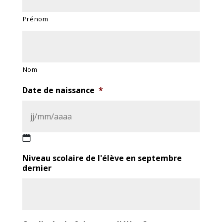
Prénom
Nom
Date de naissance
*
JJ
Niveau scolaire de l'élève en septembre
slash
dernier
MM
slash
AAAA