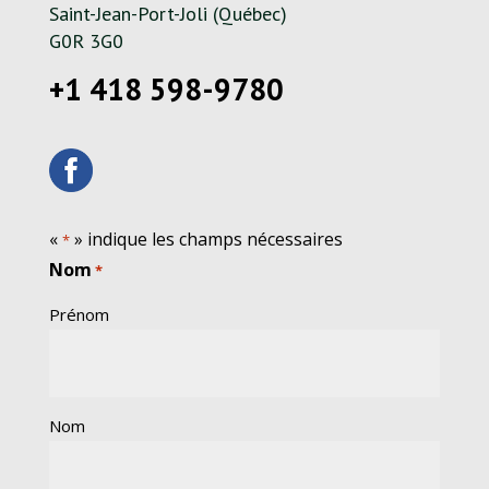
Saint-Jean-Port-Joli (Québec)
G0R 3G0
+1 418 598-9780
«
» indique les champs nécessaires
*
Nom
*
Prénom
Nom