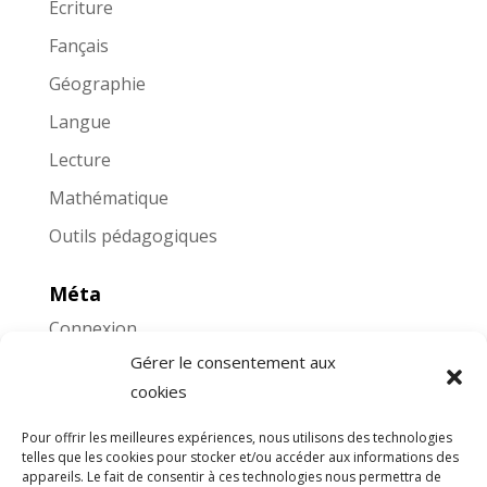
Écriture
Fançais
Géographie
Langue
Lecture
Mathématique
Outils pédagogiques
Méta
Connexion
Gérer le consentement aux
Flux des publications
cookies
Flux des commentaires
Pour offrir les meilleures expériences, nous utilisons des technologies
Site de WordPress-FR
telles que les cookies pour stocker et/ou accéder aux informations des
appareils. Le fait de consentir à ces technologies nous permettra de